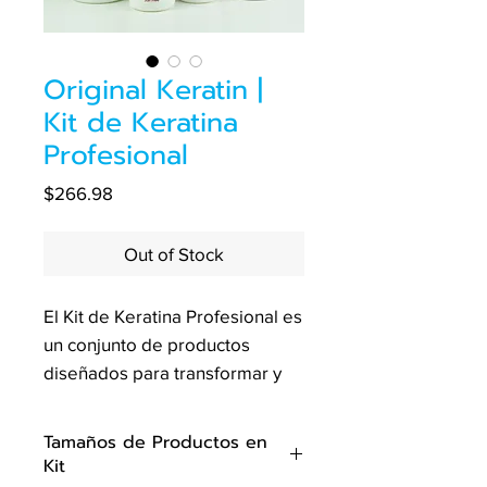
Original Keratin |
Kit de Keratina
Profesional
Price
$266.98
Out of Stock
El Kit de Keratina Profesional es
un conjunto de productos
diseñados para transformar y
mejorar la apariencia del
cabello. Este kit suele incluir un
Tamaños de Productos en
champú clarificador para
Kit
preparar el cabello, la keratina