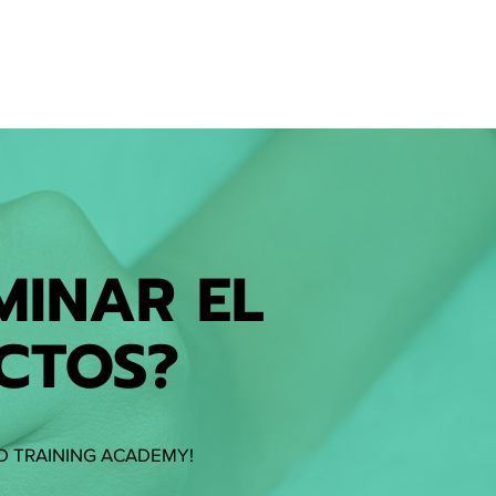
MINAR EL
CTOS?
D TRAINING ACADEMY!