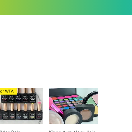
or WTA