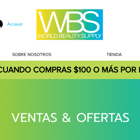
Accesar
SOBRE NOSOTROS
TIENDA
 CUANDO COMPRAS $100 O MÁS POR 
VENTAS & OFERTAS