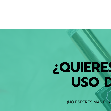
¿QUIERE
USO 
¡NO ESPERES MÁS E I