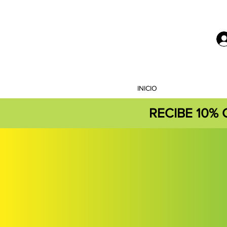
INICIO
RECIBE 10%