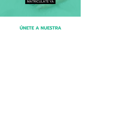
MATRICÚLATE YA
ÚNETE A NUESTRA
COMUNIDAD
Recibe descuentos, ofertas, y mucho más
Escribe tu correo electrónico
Únete
NUESTRA TIENDA
Uñas
Cabello