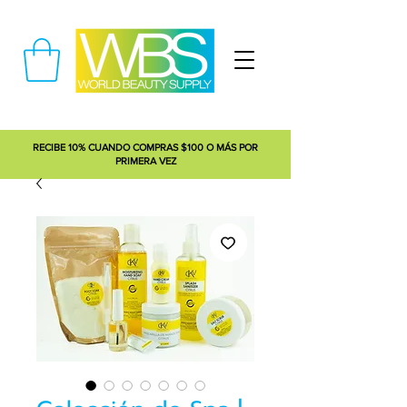
RECIBE 10% CUANDO COMPRAS $100 O MÁS POR
PRIMERA VEZ