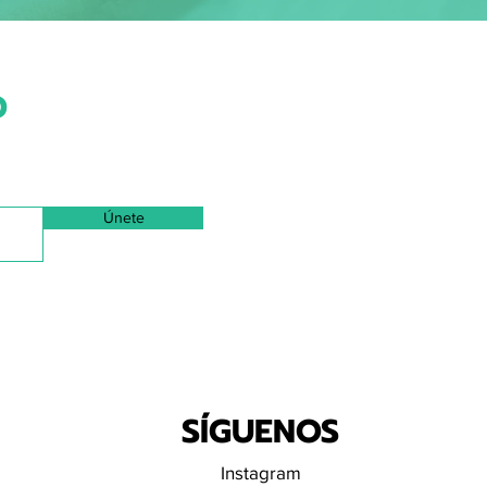
D
Únete
SÍGUENOS
Instagram