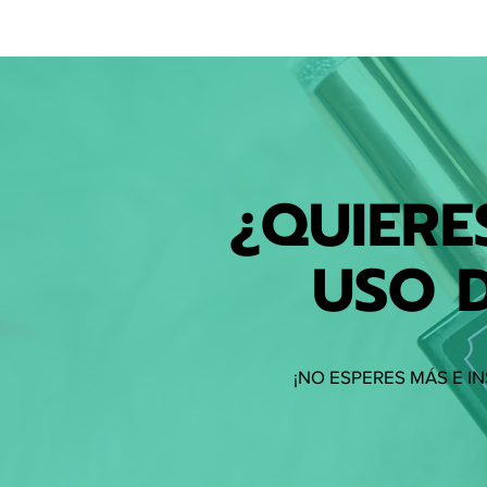
¿QUIERE
USO 
¡NO ESPERES MÁS E I