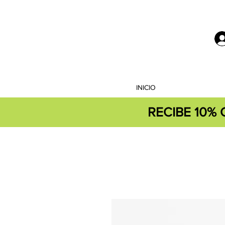
INICIO
RECIBE 10%