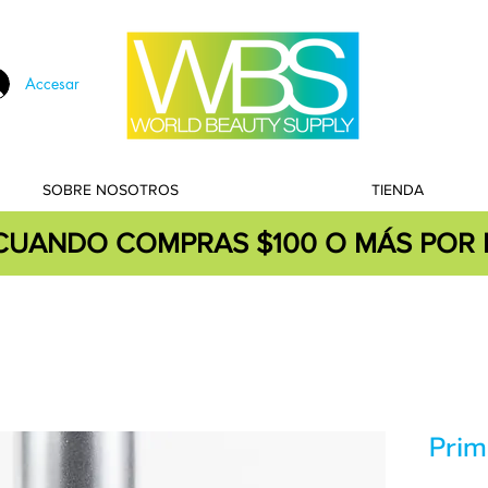
Accesar
SOBRE NOSOTROS
TIENDA
 CUANDO COMPRAS $100 O MÁS POR 
Prim