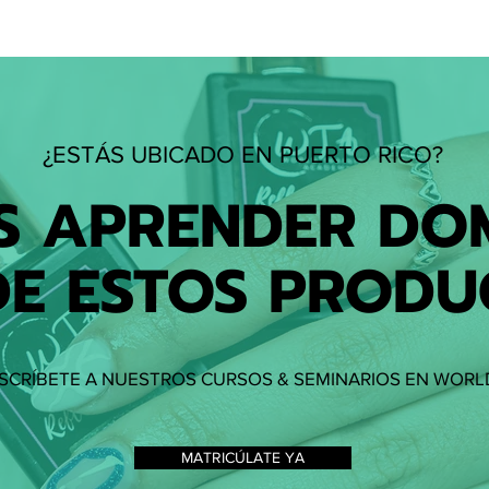
de las 
¿ESTÁS UBICADO EN PUERTO RICO?
S APRENDER DO
DE ESTOS PRODU
NSCRÍBETE A NUESTROS CURSOS & SEMINARIOS EN WORL
MATRICÚLATE YA